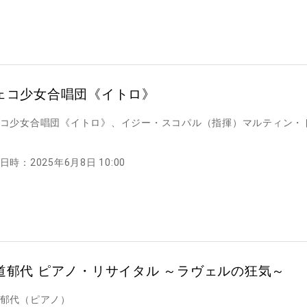
ェコ少女合唱団《イトロ》
コ少女合唱団《イトロ》、イジー・スコパル（指揮）マルティン・
日時：2025年6月8日 10:00
道郁代 ピアノ・リサイタル ～ラヴェルの狂気～
郁代（ピアノ）