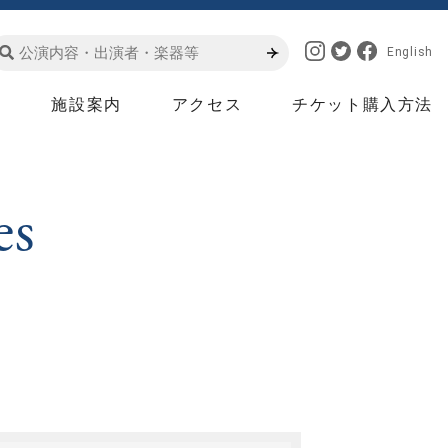
English
は
施設案内
アクセス
チケット購入方法
es