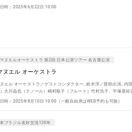
日時：2025年6月22日 10:00
マヌエルオーケストラ 第2回 日本公演ツアー 名古屋公演
マヌエル オーケストラ
ヌエル オーケストラ／ゲストコンダクター…鈴木淳／賛助出演…内
）大川晶也（テノール）嶋村順子（フルート）竹村浩子、平塚亜佐
日時：2025年8月10日 10:00（一般自由席はWEB予約も可能）
本ブラジル友好交流130年