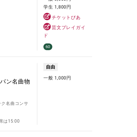
学生 1,800円
チケットぴあ
芸文プレイガイ
ド
60
自由
一般 1,000円
ョパン名曲物
ック名曲コンサ
は15:00