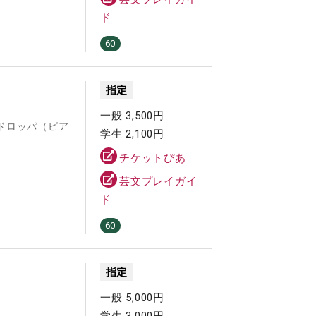
ド
60
指定
一般 3,500円
ドロッパ（ピア
学生 2,100円
チケットぴあ
芸文プレイガイ
ド
60
指定
一般 5,000円
学生 3,000円