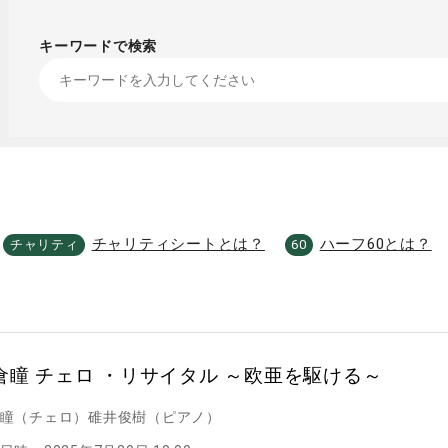
キーワードで検索
チャリティシートとは？
ハーフ60とは？
チャリティ
60
倉瞳 チェロ ・リサイタル ～欧亜を駆ける～
瞳（チェロ）碓井俊樹（ピアノ）