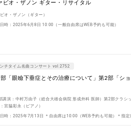
ァビオ・ザノン ギター・リサイタル
ビオ・ザノン（ギター）
日時：2025年6月8日 10:00（一般自由席はWEB予約も可能）
ンチタイム名曲コンサート vol.2752
1部「眼瞼下垂症とその治療について」第2部「シ
」
部講演：中村万由子（総合大雄会病院 形成外科 医師）第2部クラシ
：宮脇彩永（ピアノ）
日時：2025年7月13日 ＊自由席は10:00（WEB予約も可能）＊指定席