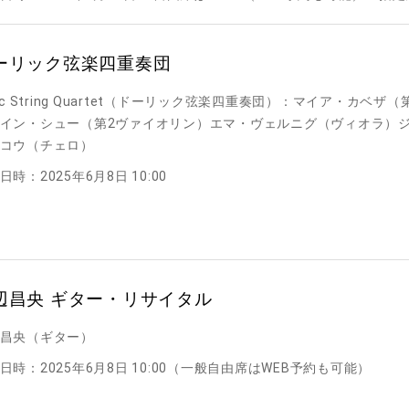
ーリック弦楽四重奏団
ric String Quartet（ドーリック弦楽四重奏団）：マイア・カベザ
イン・シュー（第2ヴァイオリン）エマ・ヴェルニグ（ヴィオラ）
コウ（チェロ）
日時：2025年6月8日 10:00
辺昌央 ギター・リサイタル
昌央（ギター）
日時：2025年6月8日 10:00（一般自由席はWEB予約も可能）