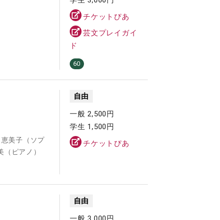
チケットぴあ
芸文プレイガイ
ド
60
自由
一般 2,500円
学生 1,500円
田恵美子（ソプ
チケットぴあ
美（ピアノ）
自由
一般 3,000円