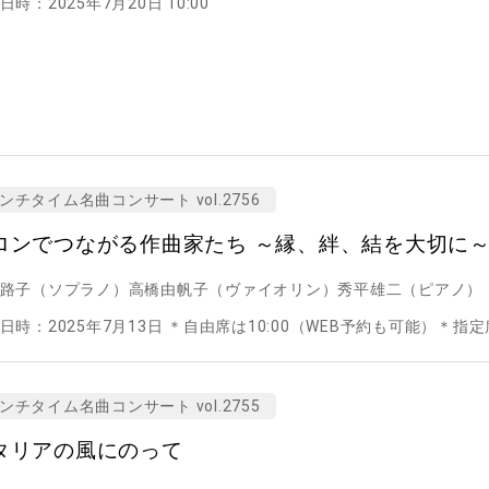
日時：2025年7月20日 10:00
ンチタイム名曲コンサート vol.2756
ロンでつながる作曲家たち ～縁、絆、結を大切に
路子（ソプラノ）高橋由帆子（ヴァイオリン）秀平雄二（ピアノ）
日時：2025年7月13日 ＊自由席は10:00（WEB予約も可能）＊指定席
ンチタイム名曲コンサート vol.2755
タリアの風にのって