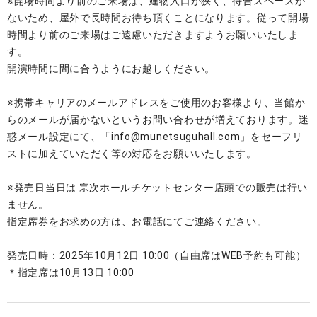
※開場時間より前のご来場は、建物入口が狭く、待合スペースが
ないため、屋外で長時間お待ち頂くことになります。従って開場
時間より前のご来場はご遠慮いただきますようお願いいたしま
す。
開演時間に間に合うようにお越しください。
※携帯キャリアのメールアドレスをご使用のお客様より、当館か
らのメールが届かないというお問い合わせが増えております。迷
惑メール設定にて、「info@munetsuguhall.com」をセーフリ
ストに加えていただく等の対応をお願いいたします。
※発売日当日は 宗次ホールチケットセンター店頭での販売は行い
ません。
指定席券をお求めの方は、お電話にてご連絡ください。
発売日時：2025年10月12日 10:00（自由席はWEB予約も可能）
＊指定席は10月13日 10:00