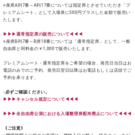
※座席A列7番～A列17番については指定席とさせていただき「プ
レミアムシート」として入場券に500円プラスした金額で販売い
たします。
▶︎▶︎▶︎通常指定席の販売について◀◀◀
※座席B列7番～B席18番については「通常指定席」として、一般
自由席と同料金の￥1,000で販売いたします。
プレミアムシート・通常指定席をご希望の場合、発売日当日はお
電話のみでのご予約、発売日翌日以降はお電話もしくは店頭でご
予約を承ります。
↓必ずご確認ください。
▶︎▶︎▶︎キャンセル規定について◀◀◀
▶︎▶︎▶︎全自由席公演における入場整理券配布廃止について◀◀◀
《ご注意》