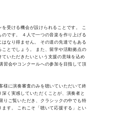
を受ける機会が設けられることです。 こ
のです。 ４人で一つの音楽を作り上げる
はなり得ません。 その道の先達でもある
ことでしょう。 また、留学や活動拠点の
けていただきたいという支援の意味を込め
講習会やコンクールへの参加を目指して頂
客様に演奏審査のみを聴いていただいて終
り深く実感していただくことが、演奏者と
限りご覧いただき、クラシックの中でも特
ます。 これこそ「聴いて応援する」とい