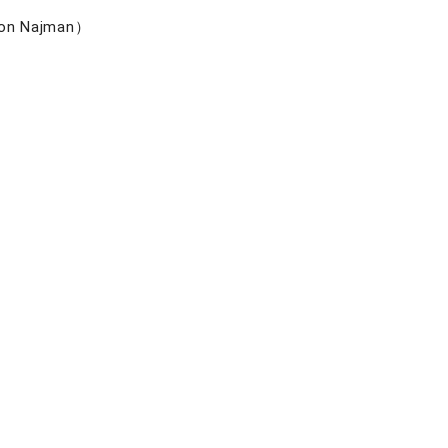
n Najman）