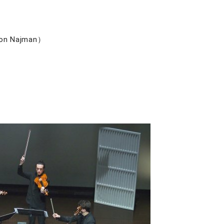
n Najman）