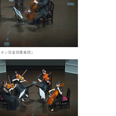
（ヴァリオン弦楽四重奏団）