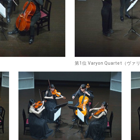
第1位 Varyon Quartet