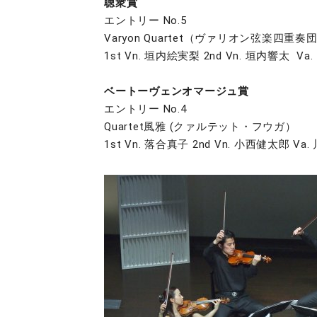
聴衆賞
エントリー No.5
Varyon Quartet（ヴァリオン弦楽四重奏
1st Vn. 垣内絵実梨 2nd Vn. 垣内響太 
ベートーヴェンオマージュ賞
エントリー No.4
Quartet風雅 (クァルテット・フウガ）
1st Vn. 落合真子 2nd Vn. 小西健太郎 V