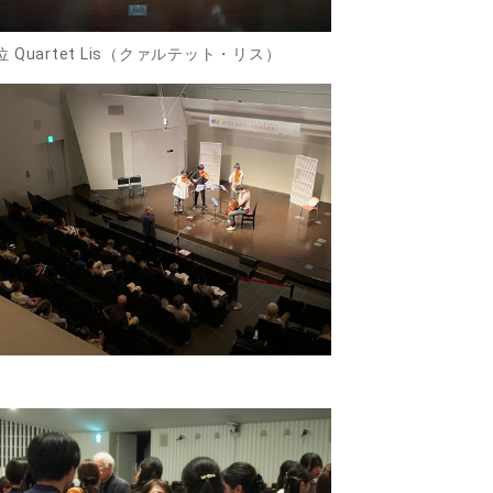
位 Quartet Lis（クァルテット・リス）