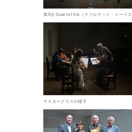
第3位 Quartet Iris（クァルテット・イーリ
マスタークラスの様子