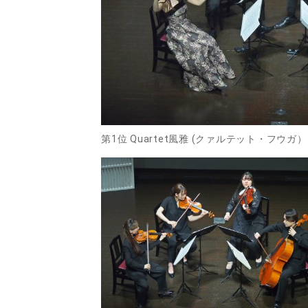
第1位 Quartet風雅 (クァルテット・フウガ）