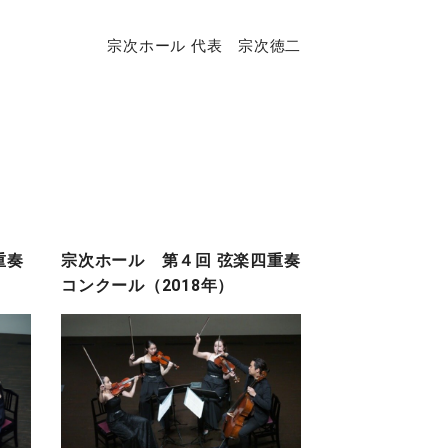
宗次ホール 代表 宗次徳二
重奏
宗次ホール 第４回 弦楽四重奏
コンクール（2018年）