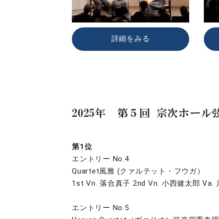
詳細をみる
2025年 第５回 宗次ホー
第1位
エントリー No.4
Quartet風雅 (クァルテット・フウガ）
1st Vn. 落合真子 2nd Vn. 小西健太郎 V
エントリー No.5