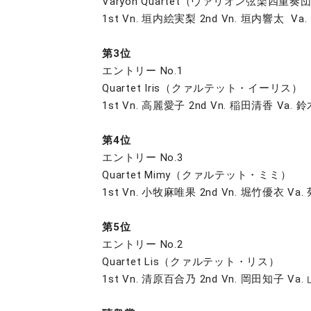
Varyon Quartet（ヴァリオン弦楽四重奏
1st Vn. 垣内絵実梨 2nd Vn. 垣内響太 
第3位
エントリー No.1
Quartet Iris（クァルテット・イーリス）
1st Vn. 高麗愛子 2nd Vn. 稲田清香 Va.
第4位
エントリー No.3
Quartet Mimy（クァルテット・ミミ）
1st Vn. 小牧麻唯果 2nd Vn. 堀竹優衣 V
第5位
エントリー No.2
Quartet Lis（クァルテット・リス）
1st Vn. 清原百合乃 2nd Vn. 岡田知子 Va