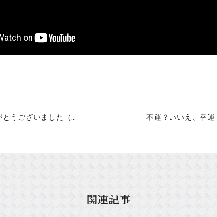
がとうございました（…
不運？いいえ、幸運
関連記事