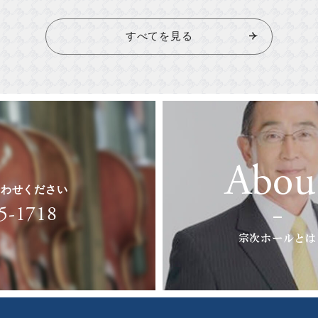
すべてを見る
Abou
合わせください
5-1718
宗次ホールとは