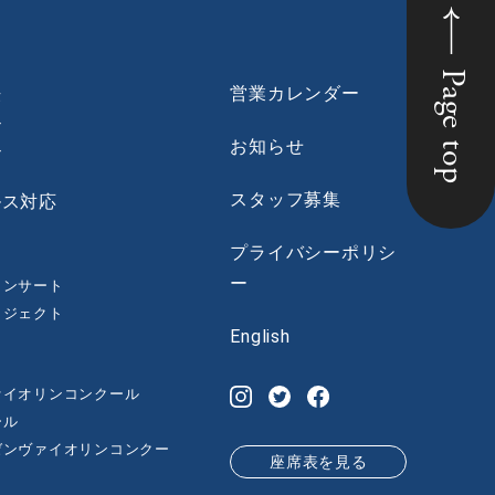
Page top
法
営業カレンダー
ン
お知らせ
ン
スタッフ募集
ルス対応
プライバシーポリシ
ー
コンサート
ロジェクト
English
ァイオリンコンクール
ール
゙ンヴァイオリンコンクー
座席表を見る