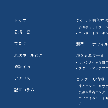
トップ
チケット購入方
お食事セットプラ
公演一覧
コンサートクーポ
ブログ
新型コロナウィ
宗次ホールとは
演奏者募集一覧
ランチタイム名曲
施設案内
スタートアッププ
アクセス
コンクール情報
宗次エンジェルヴ
記事コラム
弦楽四重奏コンク
ツィゴイネルワイセ
ル