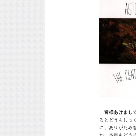
皆様あけまして
るとどうもしっ
に、ありがたみ
か。本年もどう