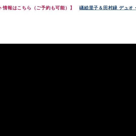
ト情報はこちら（ご予約も可能）】
礒絵里子＆田村緑 デュオ