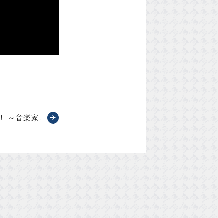
！ ～音楽家…