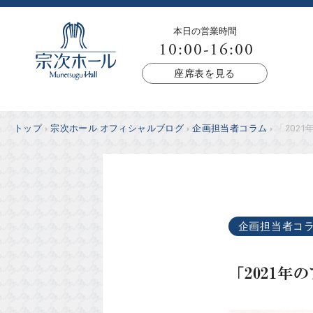
本日の営業時間
10:00-16:00
座席表を見る
トップ
宗次ホール オフィシャルブログ
企画担当者コラム
「2021
企画担当者コ
「2021