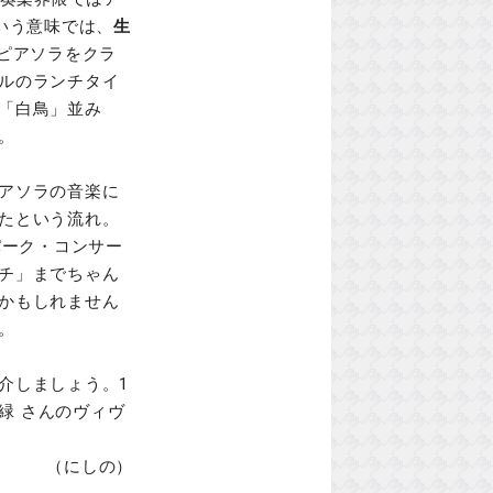
いう意味では、
生
ピアソラをクラ
ルのランチタイ
「白鳥」並み
。
アソラの音楽に
たという流れ。
パーク・コンサー
チ」までちゃん
かもしれません
。
介しましょう。1
緑 さんのヴィヴ
（にしの）