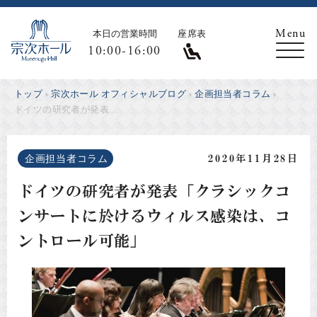
本日の営業時間
座席表
10:00-16:00
トップ
宗次ホール オフィシャルブログ
企画担当者コラム
ドイツの研究者が発表...
企画担当者コラム
2020年11月28日
ドイツの研究者が発表「クラシックコ
ンサートに於けるウィルス感染は、コ
ントロール可能」