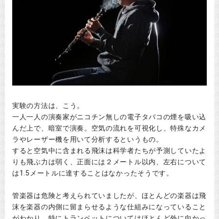
実験の方法は、こう。
一人一人の演奏家がニコチン無しの電子タバコの煙を吸い込
んだ上で、暗室で演奏。空気の流れを可視化し、特殊なカメ
ラやレーザー機を用いて分析するというもの。
すると空気中に含まれる飛沫は科学者たちが予測していたよ
りも飛ぶ力は弱く、正面には２メートル以内、左右について
は1.5メートルに達することはなかったそうです。
管楽器は危険と考えられていましたが、ほとんどの楽器は飛
沫を楽器の内側に留まらせるような仕組みになっていること
がわかり、特にトランペットについてはほとんど外に向かっ