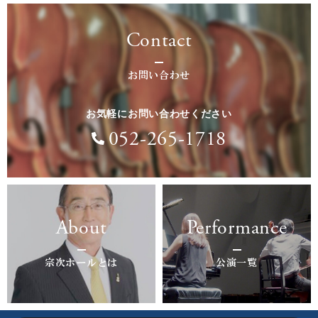
Contact
お問い合わせ
お気軽にお問い合わせください
052-265-1718
About
Performance
宗次ホールとは
公演一覧