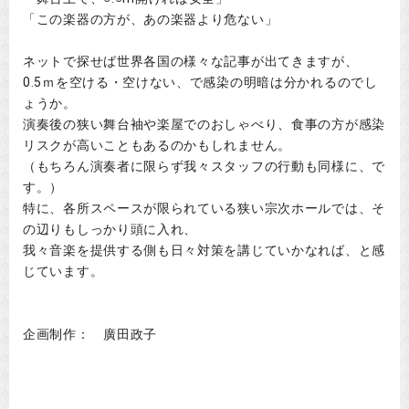
「この楽器の方が、あの楽器より危ない」
ネットで探せば世界各国の様々な記事が出てきますが、
0.5ｍを空ける・空けない、で感染の明暗は分かれるのでし
ょうか。
演奏後の狭い舞台袖や楽屋でのおしゃべり、食事の方が感染
リスクが高いこともあるのかもしれません。
（もちろん演奏者に限らず我々スタッフの行動も同様に、で
す。）
特に、各所スペースが限られている狭い宗次ホールでは、そ
の辺りもしっかり頭に入れ、
我々音楽を提供する側も日々対策を講じていかなれば、と感
じています。
企画制作： 廣田政子