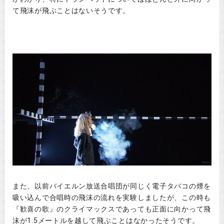
て飛沫が飛ぶことはないそうです。
また、以前バイエルン放送合唱団が同じく電子タバコの煙を
吸い込んで合唱時の飛沫の流れを実験しましたが、この時も
『歓喜の歌』のクライマックスであっても正面に向かって飛
沫が1.5メートルを越して飛ぶことはなかったそうです。