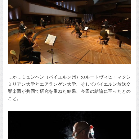
しかしミュンヘン（バイエルン州）のルートヴィヒ・マクシ
ミリアン大学とエアランゲン大学、そしてバイエルン放送交
響楽団が共同で研究を重ねた結果、今回の結論に至ったとの
こと。