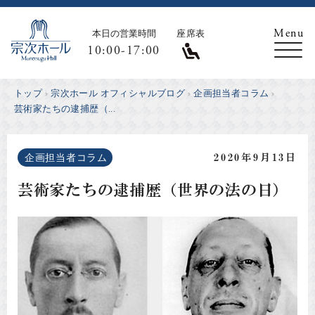
本日の営業時間
座席表
10:00-17:00
トップ
宗次ホール オフィシャルブログ
企画担当者コラム
芸術家たちの逮捕歴（...
企画担当者コラム
2020年9月13日
芸術家たちの逮捕歴（世界の法の日）