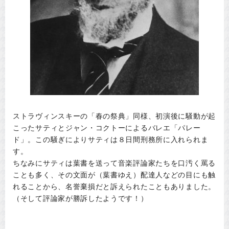
ストラヴィンスキーの「春の祭典」同様、初演後に騒動が起
こったサティとジャン・コクトーによるバレエ「パレー
ド」。この騒ぎによりサティは８日間刑務所に入れられま
す。
ちなみにサティは葉書を送って音楽評論家たちを口汚く罵る
ことも多く、その文面が（葉書ゆえ）配達人などの目にも触
れることから、名誉棄損だと訴えられたこともありました。
（そして評論家が勝訴したようです！）