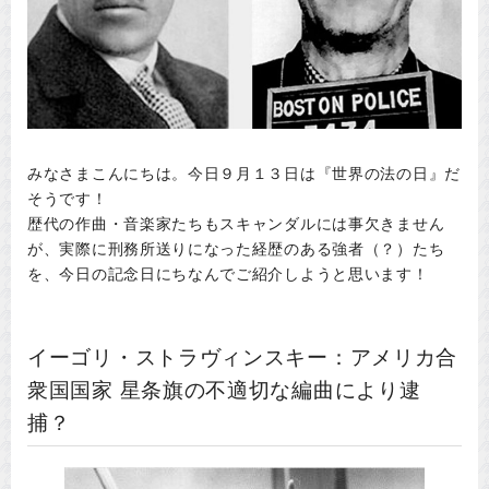
みなさまこんにちは。今日９月１３日は『世界の法の日』だ
そうです！
歴代の作曲・音楽家たちもスキャンダルには事欠きません
が、実際に刑務所送りになった経歴のある強者（？）たち
を、今日の記念日にちなんでご紹介しようと思います！
イーゴリ・ストラヴィンスキー：アメリカ合
衆国国家 星条旗の不適切な編曲により逮
捕？