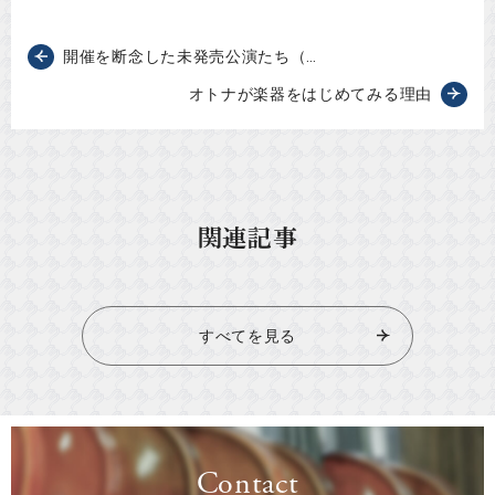
開催を断念した未発売公演たち（…
オトナが楽器をはじめてみる理由
関連記事
すべてを見る
Contact