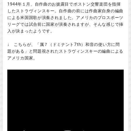
1944年１月、自作曲のお披露目でボストン交響楽団を指揮
したストラヴィンスキー。自作曲の前には作曲家自身の編曲
による米国国歌が演奏されました。アメリカのプロスポーツ
リーグでは試合前に国家が演奏されますが、そんな感じで挿
入が決まったようです。
↓ こちらが、「属７（ドミナント7th）和音の使い方に問
題がある」と問題視されたストラヴィンスキーの編曲による
アメリカ国家。