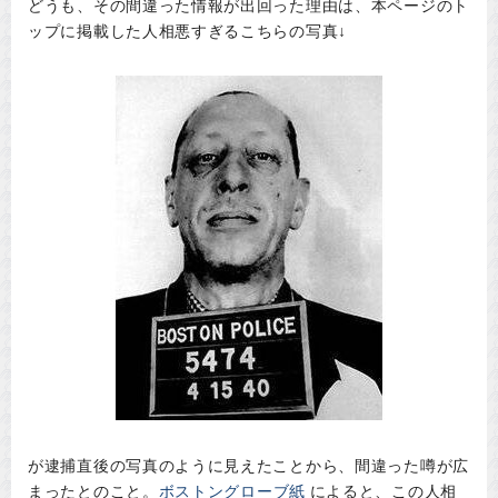
どうも、その間違った情報が出回った理由は、本ページのト
ップに掲載した人相悪すぎるこちらの写真↓
が逮捕直後の写真のように見えたことから、間違った噂が広
まったとのこと。
ボストングローブ紙
によると、この人相