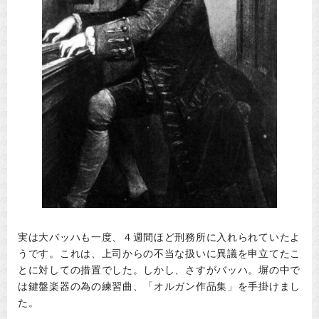
実は大バッハも一度、４週間ほど刑務所に入れられていたよ
うです。これは、上司からの不当な扱いに異議を申立てたこ
とに対しての措置でした。しかし、さすがバッハ。塀の中で
は鍵盤楽器の為の練習曲、「オルガン作品集」を手掛けまし
た。