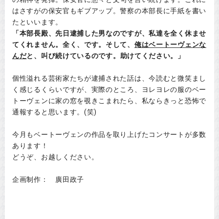
はさすがの保安官もギブアップ。警察の本部長に手紙を書い
たといいます。
「本部長殿、先日逮捕した男なのですが、私達を全く休ませ
てくれません。全く、です。そして、
俺はベートーヴェンな
んだ
と、叫び続けているのです。助けてください。」
個性溢れる芸術家たちが逮捕された話は、今読むと微笑まし
く感じるくらいですが、実際のところ、ヨレヨレの服のベー
トーヴェンに家の窓を覗きこまれたら、私ならきっと恐怖で
通報すると思います。(笑)
今月もベートーヴェンの作品を取り上げたコンサートが多数
あります！
どうぞ、お越しください。
企画制作： 廣田政子