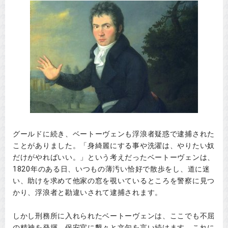
グールドに続き、ベートーヴェンも浮浪者疑惑で逮捕された
ことがありました。「身綺麗にする事や洗濯は、やりたい奴
だけがやればいい。」という考えだったベートーヴェンは、
1820年のある日、いつもの薄汚い恰好で散歩をし、道に迷
い、助けを求めて他家の窓を覗いているところを警察に見つ
かり、浮浪者と勘違いされて逮捕されます。
しかし刑務所に入れられたベートーヴェンは、ここでも不屈
の精神を発揮。保安官に懇々と文句を言い続けます。これに