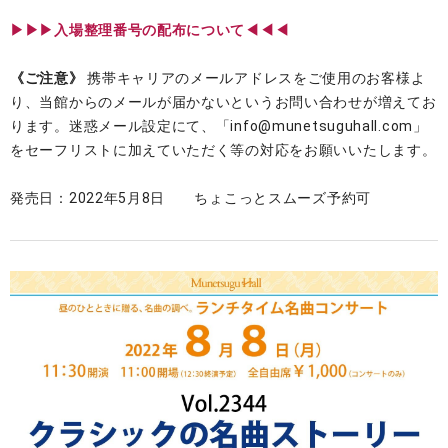
▶︎▶︎▶︎入場整理番号の配布について◀◀◀
《ご注意》
携帯キャリアのメールアドレスをご使用のお客様よ
り、当館からのメールが届かないというお問い合わせが増えてお
ります。迷惑メール設定にて、「info@munetsuguhall.com」
をセーフリストに加えていただく等の対応をお願いいたします。
発売日：2022年5月8日 ちょこっとスムーズ予約可