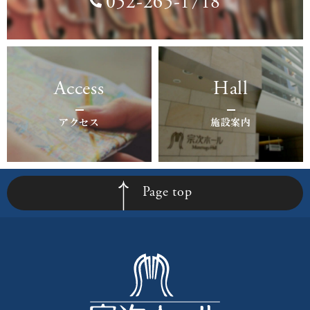
052-265-1718
Access
Hall
アクセス
施設案内
Page top