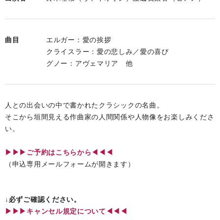
曲目
エルガー：愛の挨拶
クライスラー：愛の悲しみ／愛の喜び
グノー：アヴェマリア 他
人との出会いの中で書かれたクラシックの名曲。
そこから垣間見える作曲家の人間関係や人物像をお楽しみくださ
い。
▶︎▶︎▶︎ご予約はこちらから◀◀◀
（申込専用メールフォームが開きます）
↓必ずご確認ください。
▶︎▶︎▶︎キャンセル規定について◀◀◀