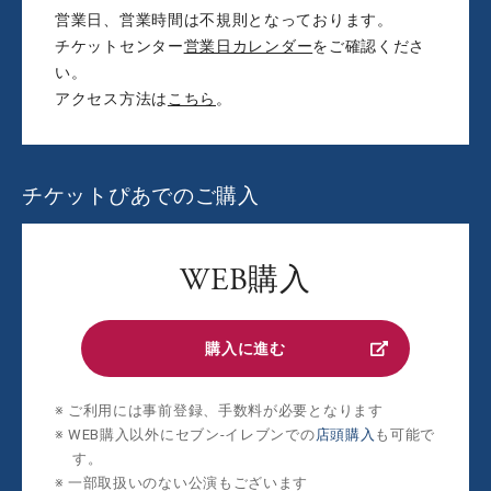
営業日、営業時間は不規則となっております。
チケットセンター
営業日カレンダー
をご確認くださ
い。
アクセス方法は
こちら
。
チケットぴあでのご購入
WEB購入
購入に進む
ご利用には事前登録、手数料が必要となります
WEB購入以外にセブン‐イレブンでの
店頭購入
も可能で
す。
一部取扱いのない公演もございます