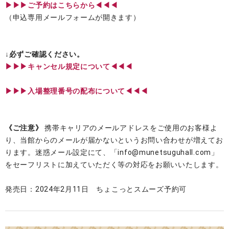
▶▶▶ご予約はこちらから◀◀◀
（申込専用メールフォームが開きます）
↓必ずご確認ください。
▶︎▶︎▶︎キャンセル規定について◀◀◀
▶︎▶︎▶︎入場整理番号の配布について◀◀◀
《ご注意》
携帯キャリアのメールアドレスをご使用のお客様よ
り、当館からのメールが届かないというお問い合わせが増えてお
ります。迷惑メール設定にて、「info@munetsuguhall.com」
をセーフリストに加えていただく等の対応をお願いいたします。
発売日：2024年2月11日 ちょこっとスムーズ予約可