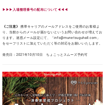
▶︎▶︎▶︎入場整理番号の配布について◀◀◀
《ご注意》
携帯キャリアのメールアドレスをご使用のお客様よ
り、当館からのメールが届かないというお問い合わせが増えてお
ります。迷惑メール設定にて、「info@munetsuguhall.com」
をセーフリストに加えていただく等の対応をお願いいたします。
発売日：2021年10月10日 ちょこっとスムーズ予約可