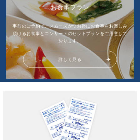
お食事プラン
事前のご予約で、スムーズかつお得にお食事をお楽しみ
頂ける
お食事とコンサートのセットプランをご用意して
おります。
詳しく見る