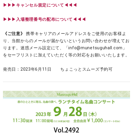
▶︎▶︎▶︎キャンセル規定について◀◀◀
▶︎▶︎▶︎入場整理番号の配布について◀◀◀
《ご注意》
携帯キャリアのメールアドレスをご使用のお客様よ
り、当館からのメールが届かないというお問い合わせが増えてお
ります。迷惑メール設定にて、「info@munetsuguhall.com」
をセーフリストに加えていただく等の対応をお願いいたします。
発売日：2023年6月11日 ちょこっとスムーズ予約可