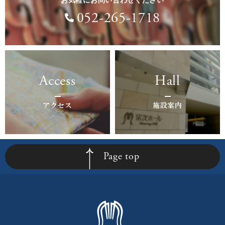
お気軽にお問い合わせください
052-265-1718
Access
Hall
アクセス
施設案内
Page top