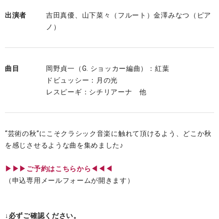
出演者
吉田真優、山下菜々（フルート）金澤みなつ（ピア
ノ）
曲目
岡野貞一（G. ショッカー編曲）：紅葉
ドビュッシー：月の光
レスピーギ：シチリアーナ 他
“芸術の秋”にこそクラシック音楽に触れて頂けるよう、どこか秋
を感じさせるような曲を集めました♪
▶︎▶︎▶︎ご予約はこちらから◀◀◀
（申込専用メールフォームが開きます）
↓必ずご確認ください。