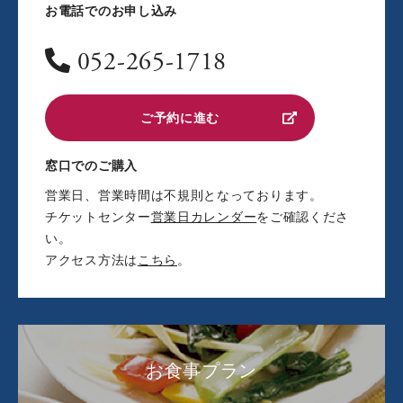
お電話でのお申し込み
052-265-1718
ご予約に進む
窓口でのご購入
営業日、営業時間は不規則となっております。
チケットセンター
営業日カレンダー
をご確認くださ
い。
アクセス方法は
こちら
。
お食事プラン