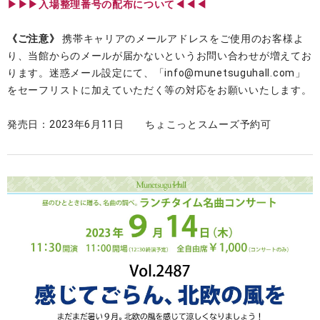
▶︎▶︎▶︎入場整理番号の配布について◀◀◀
《ご注意》
携帯キャリアのメールアドレスをご使用のお客様よ
り、当館からのメールが届かないというお問い合わせが増えてお
ります。迷惑メール設定にて、「info@munetsuguhall.com」
をセーフリストに加えていただく等の対応をお願いいたします。
発売日：2023年6月11日 ちょこっとスムーズ予約可