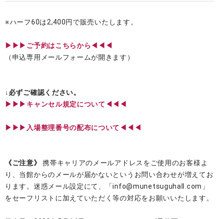
※ハーフ60は2,400円で販売いたします。
▶▶▶ご予約はこちらから◀◀◀
（申込専用メールフォームが開きます）
↓必ずご確認ください。
▶︎▶︎▶︎キャンセル規定について◀◀◀
▶︎▶︎▶︎入場整理番号の配布について◀◀◀
《ご注意》
携帯キャリアのメールアドレスをご使用のお客様よ
り、当館からのメールが届かないというお問い合わせが増えてお
ります。迷惑メール設定にて、「info@munetsuguhall.com」
をセーフリストに加えていただく等の対応をお願いいたします。