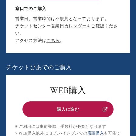
窓口でのご購入
営業日、営業時間は不規則となっております。
チケットセンター
営業日カレンダー
をご確認くださ
い。
アクセス方法は
こちら
。
チケットぴあでのご購入
WEB購入
購入に進む
ご利用には事前登録、手数料が必要となります
WEB購入以外にセブン‐イレブンでの
店頭購入
も可能で