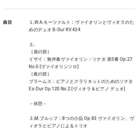
曲目
１,W.A.モーツァルト：ヴァイオリンとヴィオラのた
めのデュオ B-Dur KV.424
２,
［昼の部］
イザイ：無伴奏ヴァイオリン・ソナタ 第5番 Op.27
No.5 [ヴァイオリンソロ]
［夜の部］
ブラームス：ピアノとクラリネットのためのソナタ
Es-Dur Op.120 No.2 [ヴィオラ＆ピアノ デュオ]
－休憩－
３,M.ブルッフ：8つの小品 Op.83 ヴァイオリン、ヴ
ィオラとピアノによるトリオ