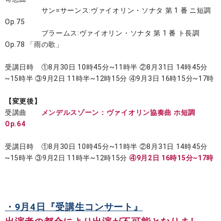
サン=サーンス:ヴァイオリン・ソナタ 第 1 番 ニ短調
Op.75
ブラームス:ヴァイオリン・ソナタ 第 1 番 ト長調
Op.78 「雨の歌」
受講日時 ①8月30日 10時45分~11時半 ②8月31日 14時45分
~15時半 ③9月2日 11時半~12時15分 ④9月3日 16時15分~17時
【変更後】
受講曲
メンデルスゾーン：ヴァイオリン協奏曲 ホ短調
Op.64
受講日時 ①8月30日 10時45分~11時半 ②8月31日 14時45分
~15時半 ③9月2日 11時半~12時15分
④9月2日 16時15分~17時
・9月4日『受講生コンサート』