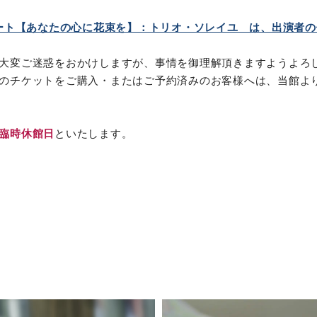
サート【あなたの心に花束を】：トリオ・ソレイユ は、出演者
大変ご迷惑をおかけしますが、事情を御理解頂きますようよろ
のチケットをご購入・またはご予約済みのお客様へは、当館よ
臨時休館日
といたします。