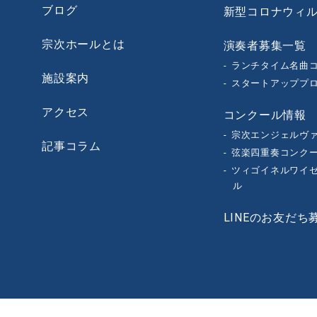
ブログ
新型コロナウィ
宗次ホールとは
演奏者募集一覧
ランチタイム名曲
施設案内
スタートアッププ
アクセス
コンクール情報
宗次エンジェルヴ
記事コラム
弦楽四重奏コンク
ツィゴイネルワイセ
ル
LINEのお友だち