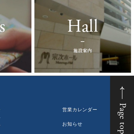
s
Hall
施設案内
Page top
法
営業カレンダー
ン
お知らせ
ン