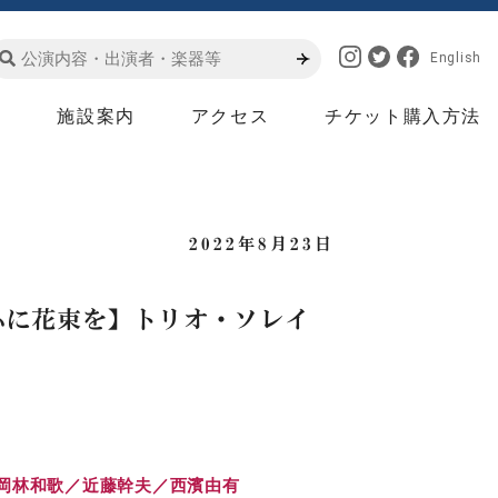
English
は
施設案内
アクセス
チケット購入方法
2022年8月23日
の心に花束を】トリオ・ソレイ
：岡林和歌／近藤幹夫／西濱由有