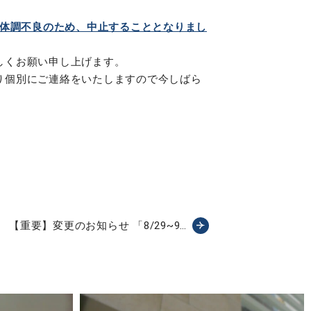
の体調不良のため、中止することとなりまし
しくお願い申し上げます。
り個別にご連絡をいたしますので今しばら
【重要】変更のお知らせ 「8/29~9…