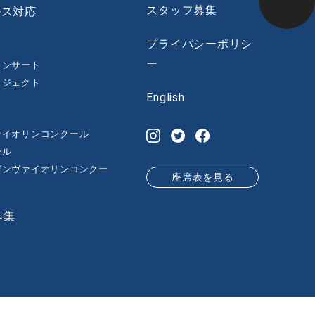
スタッフ募集
ルス対応
プライバシーポリシ
ー
コンサート
ロジェクト
English
ァイオリンコンクール
ール
゙ンヴァイオリンコンクー
座席表を見る
募集