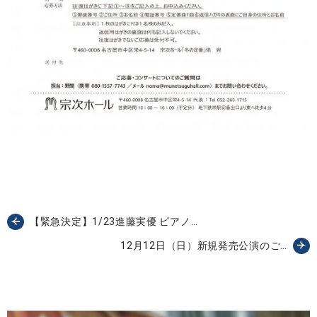
【緊急決定】1/23進藤実優 ピアノ…
12月12日（日）新規発売公演のご…