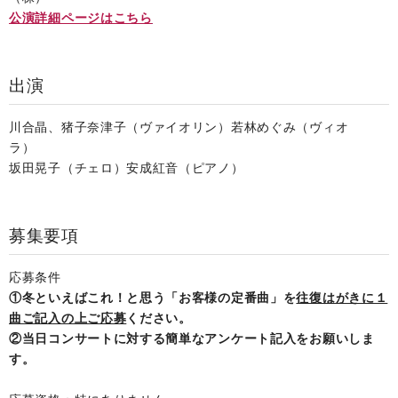
公演詳細ページはこちら
出演
川合晶、猪子奈津子（ヴァイオリン）若林めぐみ（ヴィオ
ラ）
坂田晃子（チェロ）安成紅音（ピアノ）
募集要項
応募条件
①冬といえばこれ！と思う「お客様の定番曲」を
往復はがきに１
曲ご記入の上ご応募
ください。
②当日コンサートに対する簡単なアンケート記入をお願いしま
す。