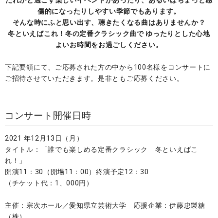
だれかと過ごす楽しいイベントがあったり、あるいはちょっと感
傷的になったりしやすい季節でもあります。
そんな時にふと思い出す、聴きたくなる曲はありませんか？
冬といえばこれ！冬の定番クラシック曲で ゆったりとした心地
よいお時間をお過ごしください。
下記要領にて、ご応募された方の中から100名様をコンサートに
ご招待させていただきます。是非ともご応募ください。
コンサート開催日時
2021 年12月13日（月）
タイトル：「誰でも楽しめる定番クラシック 冬といえばこ
れ！」
開演11：30（開場11：00）終演予定12：30
（チケット代：1、000円）
主催：宗次ホール／愛知県立芸術大学 応援企業：伊藤忠製糖
（株）