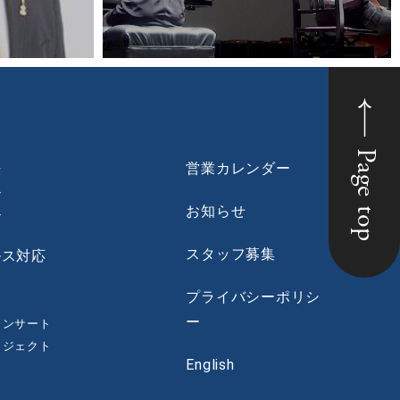
Page top
法
営業カレンダー
ン
お知らせ
ン
スタッフ募集
ルス対応
プライバシーポリシ
ー
コンサート
ロジェクト
English