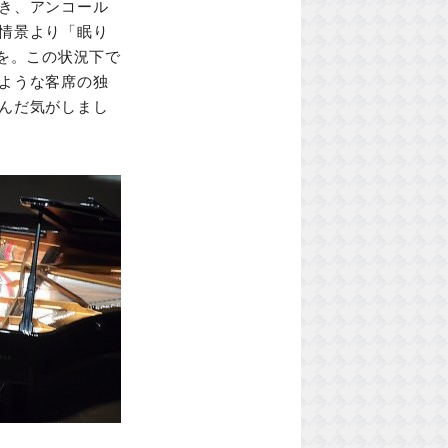
き、アンコール
情景より「眠り
3を。この状況下で
ような客席の独
んだ気がしまし