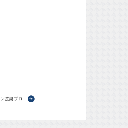
ヴェン弦楽プロ…