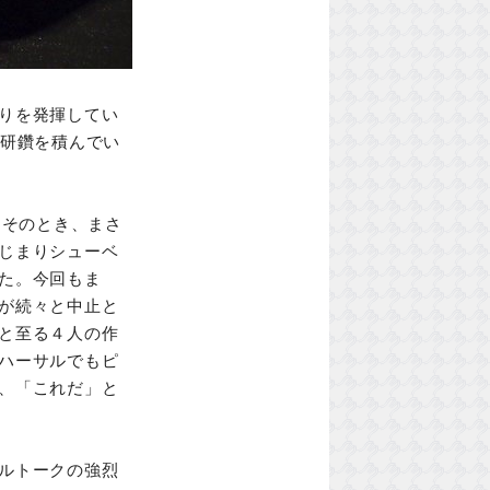
りを発揮してい
も研鑽を積んでい
。そのとき、まさ
じまりシューベ
た。今回もま
が続々と中止と
と至る４人の作
ハーサルでもピ
、「これだ」と
ルトークの強烈