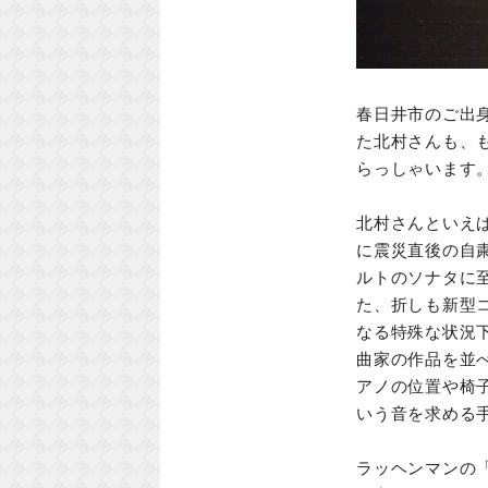
春日井市のご出
た北村さんも、
らっしゃいます
北村さんといえ
に震災直後の自
ルトのソナタに
た、折しも新型
なる特殊な状況
曲家の作品を並
アノの位置や椅
いう音を求める
ラッヘンマンの