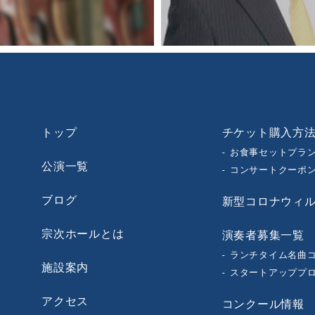
トップ
チケット購入方
お食事セットプラ
公演一覧
コンサートクーポ
ブログ
新型コロナウィ
宗次ホールとは
演奏者募集一覧
ランチタイム名曲
施設案内
スタートアッププ
アクセス
コンクール情報