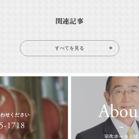
関連記事
すべてを見る
Abou
合わせください
5-1718
宗次ホールとは