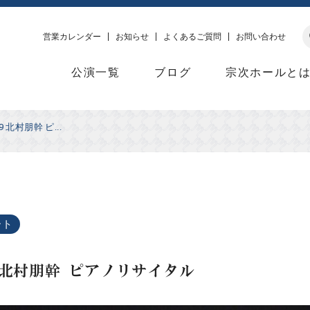
営業カレンダー
お知らせ
よくあるご質問
お問い合わせ
公演一覧
ブログ
宗次ホールと
29 北村朋幹 ピ...
ート
.29 北村朋幹 ピアノリサイタル