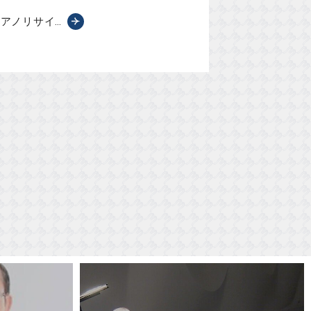
 ピアノリサイ…