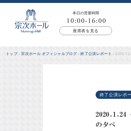
本日の営業時間
10:00-16:00
座席表を見る
トップ
宗次ホール オフィシャルブログ
終了公演レポート
2020.1.
終了公演レポ
2020.1
の夕べ