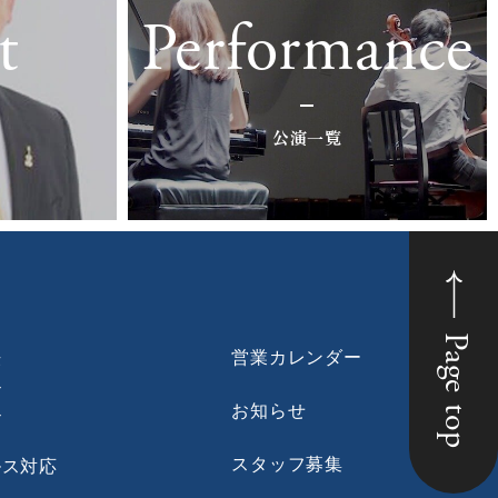
t
Performance
公演一覧
Page top
法
営業カレンダー
ン
お知らせ
ン
スタッフ募集
ルス対応