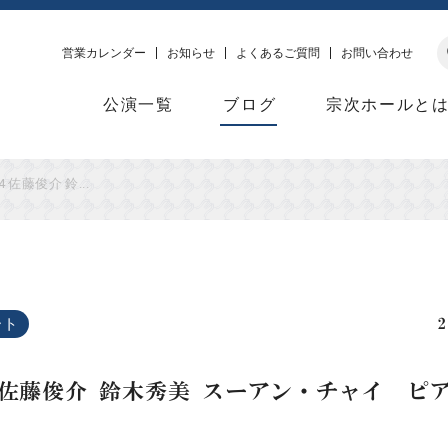
営業カレンダー
お知らせ
よくあるご質問
お問い合わせ
公演一覧
ブログ
宗次ホールと
24 佐藤俊介 鈴...
ート
.24 佐藤俊介 鈴木秀美 スーアン・チャイ 