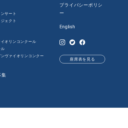
プライバシーポリシ
ー
コンサート
ロジェクト
English
ァイオリンコンクール
ール
゙ンヴァイオリンコンクー
座席表を見る
募集