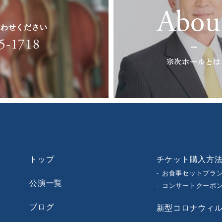
Abou
合わせください
5-1718
宗次ホールとは
トップ
チケット購入方
お食事セットプラ
公演一覧
コンサートクーポ
ブログ
新型コロナウィ