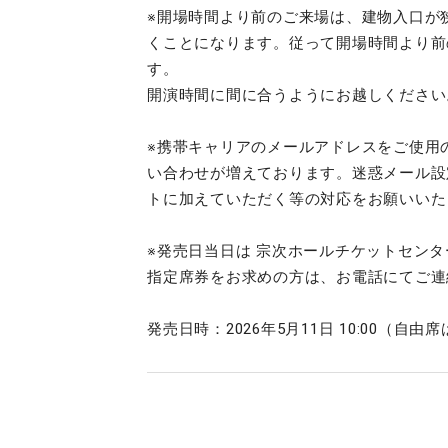
※開場時間より前のご来場は、建物入口が
くことになります。従って開場時間より前
す。
開演時間に間に合うようにお越しください
※携帯キャリアのメールアドレスをご使用
い合わせが増えております。迷惑メール設定にて、
トに加えていただく等の対応をお願いいた
※発売日当日は 宗次ホールチケットセン
指定席券をお求めの方は、お電話にてご連
発売日時：2026年5月11日 10:00（自由