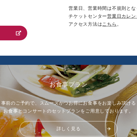
営業日、営業時間は不規則とな
チケットセンター
営業日カレン
アクセス方法は
こちら
。
お食事プラン
事前のご予約で、スムーズかつお得にお食事をお楽しみ頂ける
お食事とコンサートのセットプランをご用意しております。
詳しく見る