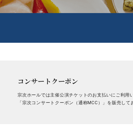
コンサートクーポン
宗次ホールでは主催公演チケットのお支払いにご利用
「宗次コンサートクーポン（通称MCC）」を販売して