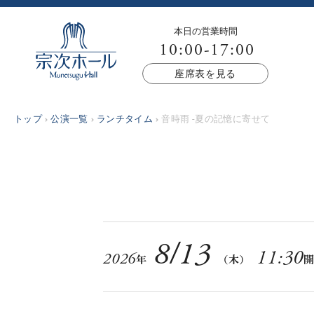
本日の営業時間
10:00-17:00
座席表を見る
トップ
公演一覧
ランチタイム
音時雨 -夏の記憶に寄せて
8
/
13
11:30
2026
年
（木）