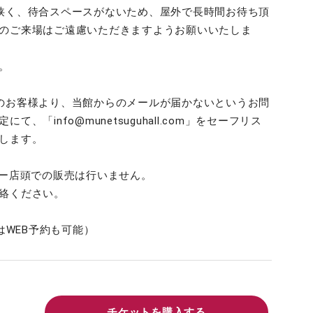
狭く、待合スペースがないため、屋外で長時間お待ち頂
のご来場はご遠慮いただきますようお願いいたしま
。
のお客様より、当館からのメールが届かないというお問
「info@munetsuguhall.com」をセーフリス
します。
ター店頭での販売は行いません。
絡ください。
席はWEB予約も可能）
チケットを購入する