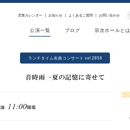
営業カレンダー
お知らせ
よくあるご質問
お問い合わせ
公演一覧
ブログ
宗次ホールと
ランチタイム名曲コンサート vol.2858
音時雨 -夏の記憶に寄せて
11:00
開演
開場