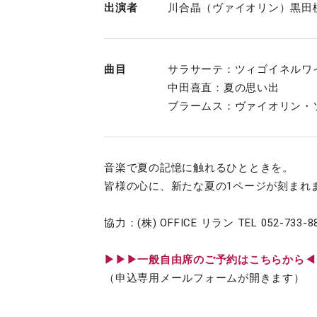
出演者
川合晶（ヴァイオリン）黒田
曲目
サラサーテ：ツィゴイネルワ
中田喜直：夏の思い出
ブラームス：ヴァイオリン・ソ
音楽で夏の記憶に触れるひとときを。
皆様の心に、新たな夏の1ページが刻まれ
協力：(株) OFFICE リラン TEL 052-733-8
▶︎▶︎▶︎一般自由席のご予約はこちらから
（申込専用メールフォームが開きます）