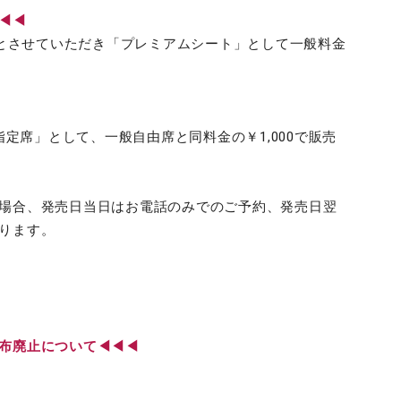
◀◀◀
席とさせていただき「プレミアムシート」として一般料金
。
指定席」として、一般自由席と同料金の￥1,000で販売
場合、発売日当日はお電話のみでのご予約、発売日翌
ります。
配布廃止について◀◀◀