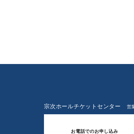
宗次ホールチケットセンター
営業
お電話でのお申し込み