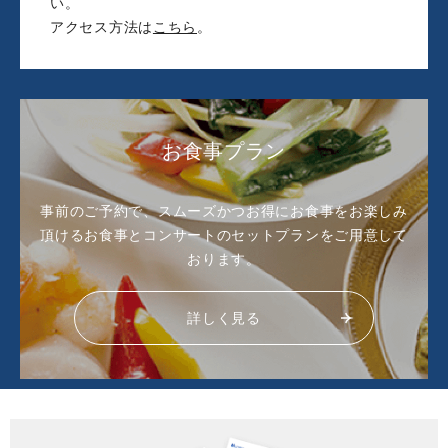
い。
アクセス方法は
こちら
。
お食事プラン
事前のご予約で、スムーズかつお得にお食事をお楽しみ
頂ける
お食事とコンサートのセットプランをご用意して
おります。
詳しく見る