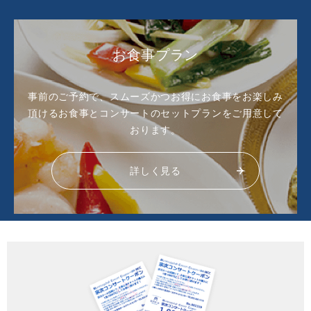
お食事プラン
事前のご予約で、スムーズかつお得にお食事をお楽しみ
頂ける
お食事とコンサートのセットプランをご用意して
おります。
詳しく見る