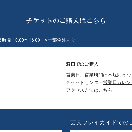
チケットのご購入はこちら
時間 10:00〜16:00 ※一部例外あり
窓口でのご購入
営業日、営業時間は不規則とな
チケットセンター
営業日カレン
アクセス方法は
こちら
。
芸文プレイガイドでの