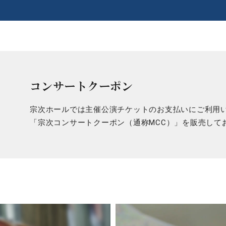
コンサートクーポン
宗次ホールでは主催公演チケットのお支払いにご利用
「宗次コンサートクーポン（通称MCC）」を販売して