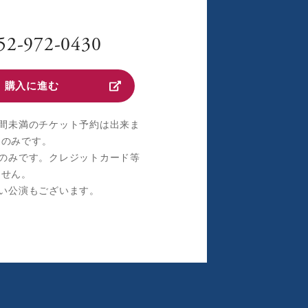
52-972-0430
購入に進む
間未満のチケット予約は出来ま
売のみです。
のみです。クレジットカード等
ません。
い公演もございます。