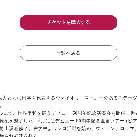
チケットを購入する
一覧へ戻る
）
気・実力ともに日本を代表するヴァイオリニスト。華のあるステ
。
ールにて、世界平和を願うデビュー 50周年記念演奏会を開催。
衆を魅了した。5月にはデビュー 50周年記念全国ツアー (ピアノ
博士課程修了。在学中よりソロ活動を始め、ウィーン、ローマ
待され好評を得る。