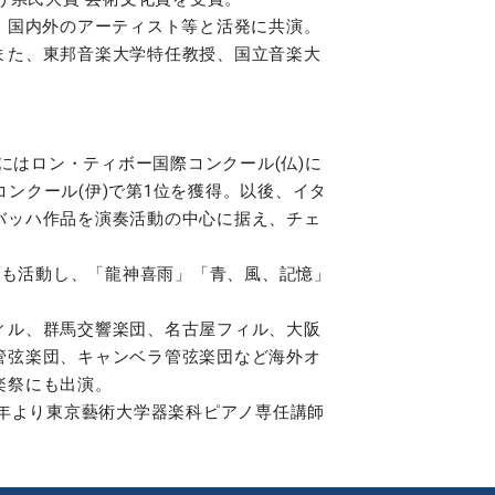
、国内外のアーティスト等と活発に共演。
また、東邦音楽大学特任教授、国立音楽大
にはロン・ティボー国際コンクール(仏)に
コンクール(伊)で第1位を獲得。以後、イタ
バッハ作品を演奏活動の中心に据え、チェ
曲家としても活動し、「龍神喜雨」「青、風、記憶」
ィル、群馬交響楽団、名古屋フィル、大阪
管弦楽団、キャンベラ管弦楽団など海外オ
楽祭にも出演。
4年より東京藝術大学器楽科ピアノ専任講師