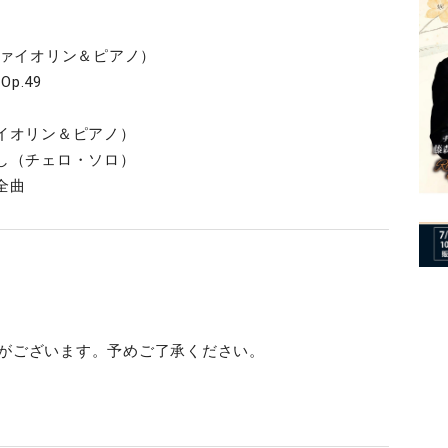
ヴァイオリン＆ピアノ）
p.49
イオリン＆ピアノ）
し（チェロ・ソロ）
全曲
合がございます。予めご了承ください。