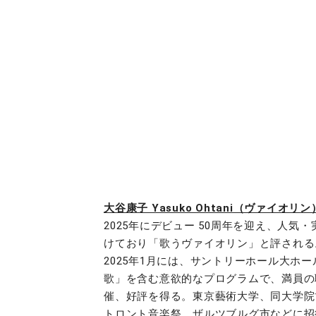
大谷康子 Yasuko Ohtani（ヴァイオリン
2025年にデビュー 50周年を迎え、人
けており「歌うヴァイオリン」と評される
2025年1月には、サントリーホール大ホ
歌」を含む意欲的なプログラムで、満員の聴
催、好評を得る。東京藝術大学、同大学院
トロント音楽祭、ザルツブルグ市などに招