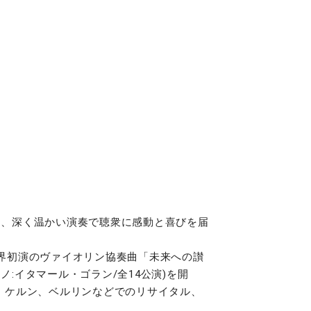
ージ、深く温かい演奏で聴衆に感動と喜びを届
世界初演のヴァイオリン協奏曲「未来への讃
:イタマール・ゴラン/全14公演)を開
、ケルン、ベルリンなどでのリサイタル、