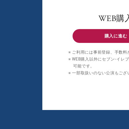
WEB購
購入に進む
ご利用には事前登録、手数料
WEB購入以外にセブン‐イレ
可能です。
一部取扱いのない公演もござ