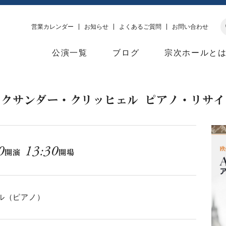
営業カレンダー
お知らせ
よくあるご質問
お問い合わせ
公演一覧
ブログ
宗次ホールと
レクサンダー・クリッヒェル ピアノ・リサイ
0
13:30
開演
開場
ル（ピアノ）