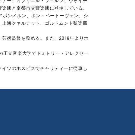
ュナー、ガブリエル・フェルツ、ヴォイチ
響楽団と京都市交響楽団に登場している。
アポンメルン、ボン・ベートーヴェン、シ
、上海クァルテット、ゴルトムント弦楽四
術監督を務める。また、2018年よりホ
の王立音楽大学でドミトリー・アレクセー
ドイツのホスピスでチャリティーに従事し