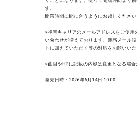
くことになります。従って開場時間より前
す。
開演時間に間に合うようにお越しください
※携帯キャリアのメールアドレスをご使用
い合わせが増えております。迷惑メール設定にて、
トに加えていただく等の対応をお願いいた
※曲目やHPに記載の内容は変更となる場
発売日時：2026年6月14日 10:00