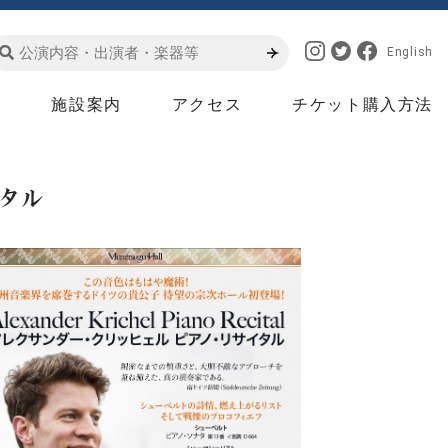
English
は
施設案内
アクセス
チケット購入方法
タル