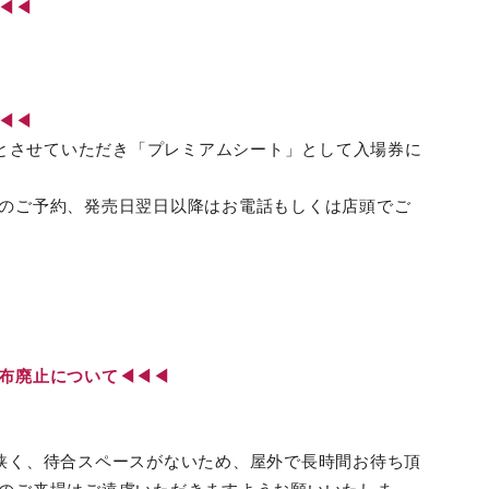
◀◀◀
◀◀◀
席とさせていただき「プレミアムシート」として入場券に
のご予約、発売日翌日以降はお電話もしくは店頭でご
配布廃止について◀◀◀
狭く、待合スペースがないため、屋外で長時間お待ち頂