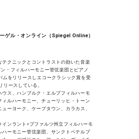
ル・オンライン（Spiegel Online）
なテクニックとコントラストの効いた音楽
デン・フィルハーモニー管弦楽団とピアノ
バムをリリースしエコークラシック賞を受
リリースしている。
ハウス、ハンブルク・エルプフィルハーモ
フィルハーモニー、チューリッヒ・トーン
ニューヨーク、ケープタウン、カラカス、
インラント=プファルツ州立フィルハーモ
ルハーモニー管弦楽団、サンクトペテルブ