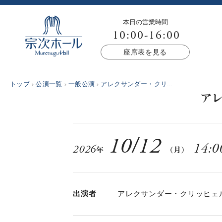
本日の営業時間
10:00-16:00
座席表を見る
トップ
公演一覧
一般公演
アレクサンダー・クリ...
ア
10
/
12
14:0
2026
年
（月）
出演者
アレクサンダー・クリッヒェ