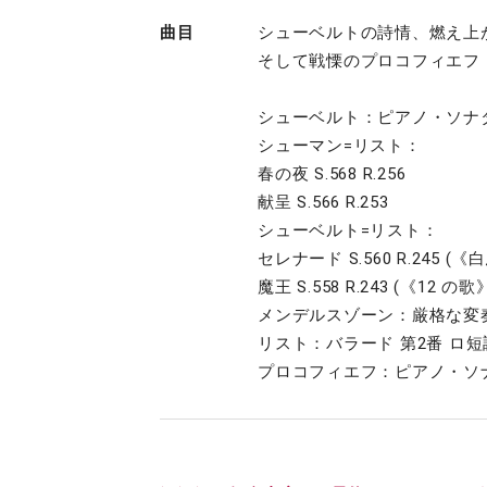
曲目
シューベルトの詩情、燃え上
そして戦慄のプロコフィエフ
シューベルト：ピアノ・ソナタ 第
シューマン=リスト：
春の夜 S.568 R.256
献呈 S.566 R.253
シューベルト=リスト：
セレナード S.560 R.245 (
魔王 S.558 R.243 (《12 の
メンデルスゾーン：厳格な変奏
リスト：バラード 第2番 ロ短調 S
プロコフィエフ：ピアノ・ソナ