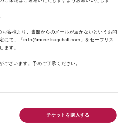
のご来場はご遠慮いただきますようお願いいたしま
。
のお客様より、当館からのメールが届かないというお問
「info@munetsuguhall.com」をセーフリス
します。
合がございます。予めご了承ください。
チケットを購入する