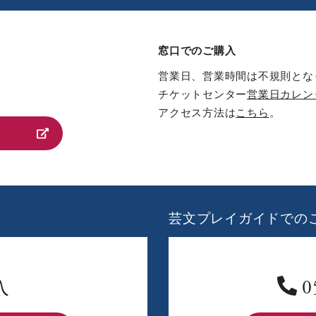
窓口でのご購入
営業日、営業時間は不規則とな
チケットセンター
営業日カレン
アクセス方法は
こちら
。
芸文プレイガイドでの
入
0