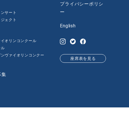
プライバシーポリシ
ー
コンサート
ロジェクト
English
ァイオリンコンクール
ール
゙ンヴァイオリンコンクー
座席表を見る
募集