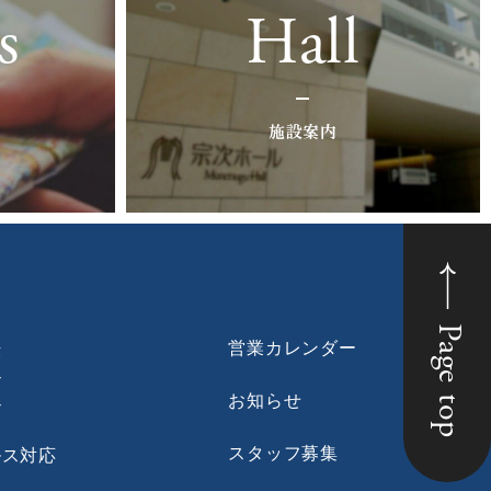
s
Hall
施設案内
Page top
法
営業カレンダー
ン
お知らせ
ン
スタッフ募集
ルス対応