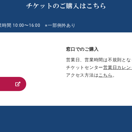
チケットのご購入はこちら
時間 10:00〜16:00 ※一部例外あり
窓口でのご購入
営業日、営業時間は不規則とな
チケットセンター
営業日カレン
アクセス方法は
こちら
。