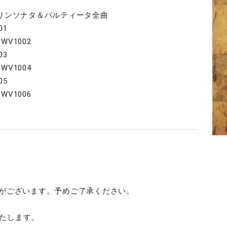
イオリンソナタ＆パルティータ全曲
01
V1002
03
V1004
05
V1006
合がございます。予めご了承ください。
たします。