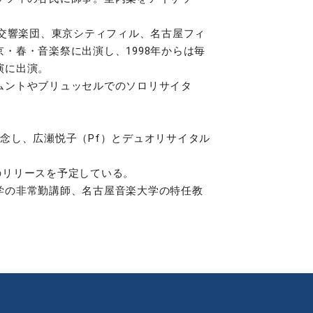
京交響楽団、東京シティフィル、名古屋フィ
・春・音楽祭に出演し、1998年からは毎
演に出演。
ムントやブリュッセルでのソロリサイタ
記念し、広瀬悦子（Pf）とデュオリサイタル
。
Dのリリースを予定している。
学の非常勤講師、名古屋音楽大学の特任教