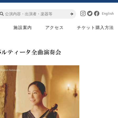
English
は
施設案内
アクセス
チケット購入方法
＆パルティータ全曲演奏会