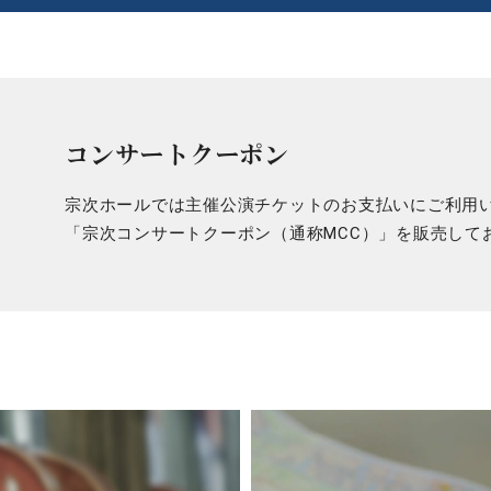
コンサートクーポン
宗次ホールでは主催公演チケットのお支払いにご利用
「宗次コンサートクーポン（通称MCC）」を販売して