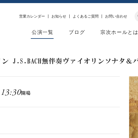
営業カレンダー
お知らせ
よくあるご質問
お問い合わせ
公演一覧
ブログ
宗次ホールと
ン J.S.BACH無伴奏ヴァイオリンソナタ
13:30
演
開場