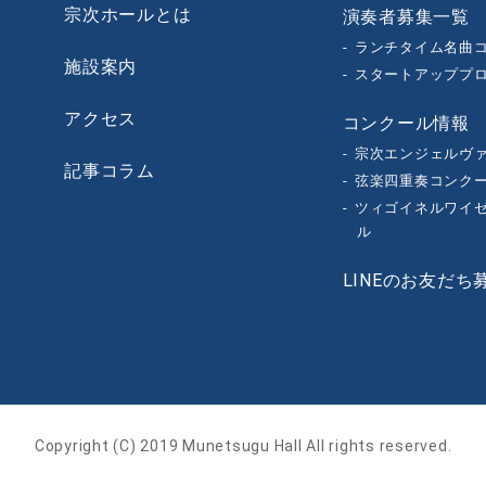
宗次ホールとは
演奏者募集一覧
ランチタイム名曲
施設案内
スタートアッププ
アクセス
コンクール情報
宗次エンジェルヴ
記事コラム
弦楽四重奏コンク
ツィゴイネルワイセ
ル
LINEのお友だち
Copyright (C) 2019 Munetsugu Hall All rights reserved.