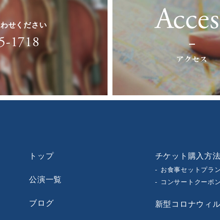
Acces
合わせください
5-1718
アクセス
トップ
チケット購入方
お食事セットプラ
公演一覧
コンサートクーポ
ブログ
新型コロナウィ