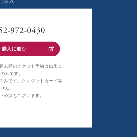
ご購入
52-972-0430
購入に進む
間未満のチケット予約は出来ま
売のみです。
のみです。クレジットカード等
ません。
い公演もございます。