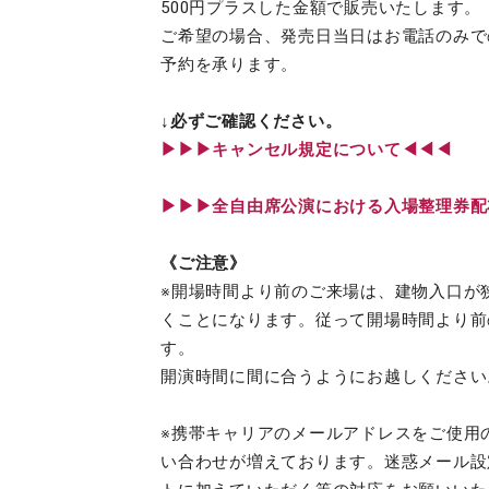
500円プラスした金額で販売いたします。
ご希望の場合、発売日当日はお電話のみで
予約を承ります。
↓必ずご確認ください。
▶︎▶︎▶︎キャンセル規定について◀◀◀
▶︎▶︎▶︎全自由席公演における入場整理券
《ご注意》
※開場時間より前のご来場は、建物入口が
くことになります。従って開場時間より前
す。
開演時間に間に合うようにお越しください
※携帯キャリアのメールアドレスをご使用
い合わせが増えております。迷惑メール設定にて、