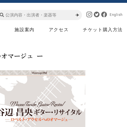
English
は
施設案内
アクセス
チケット購入方法
のオマージュ ー