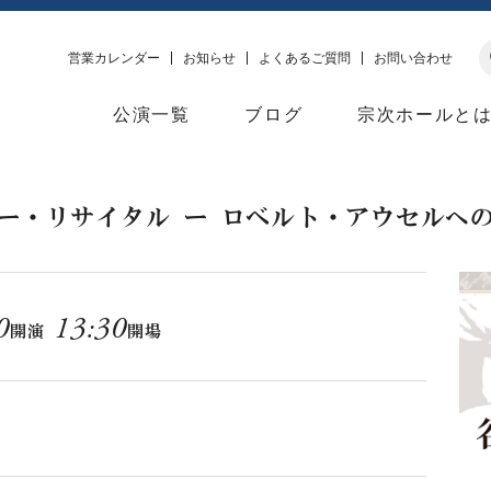
営業カレンダー
お知らせ
よくあるご質問
お問い合わせ
公演一覧
ブログ
宗次ホールと
ー・リサイタル ー ロベルト・アウセルへ
0
13:30
開演
開場