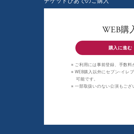
チケットぴあでのご購入
WEB購
購入に進む
ご利用には事前登録、手数料
WEB購入以外にセブン‐イレ
可能です。
一部取扱いのない公演もござ