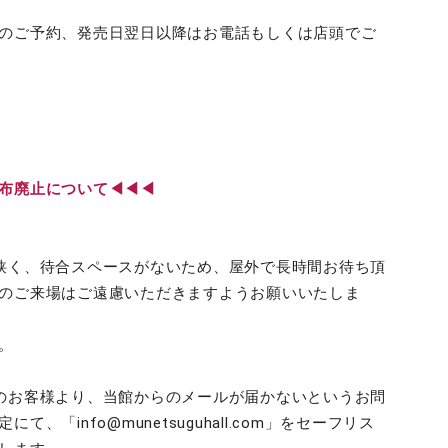
のご予約、発売日翌日以降はお電話もしくは店頭でご
配布廃止について◀◀◀
狭く、待合スペースがないため、屋外で長時間お待ち頂
のご来場はご遠慮いただきますようお願いいたしま
。
のお客様より、当館からのメールが届かないというお問
「info@munetsuguhall.com」をセーフリス