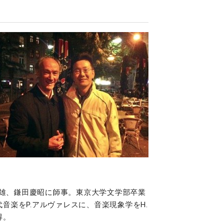
康雄、鎌田慶昭に師事。東京大学文学部卒業
音楽をP.アルヴァレスに、音楽現象学をH.
得。