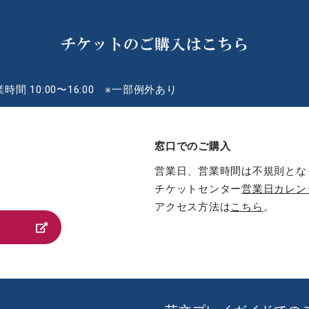
チケットのご購入はこちら
時間 10:00〜16:00 ※一部例外あり
窓口でのご購入
営業日、営業時間は不規則とな
チケットセンター
営業日カレン
アクセス方法は
こちら
。