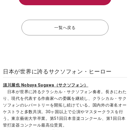
一覧へ戻る
日本が世界に誇るサクソフォン・ヒーロー
須川展也 Nobuya Sugawa（サクソフォン）
​ 日本が世界に誇るクラシカル・サクソフォン奏者。長きにわた
り、現代を代表する作曲家への委嘱を継続し、クラシカル・サク
ソフォンのレパートリーを開拓し続けている。国内外の著名オー
ケストラと多数共演。30ヶ国以上で公演やマスタークラスを行
う。東京藝術大学卒業。第51回日本音楽コンクール、第1回日本
管打楽器コンクール最高位受賞。