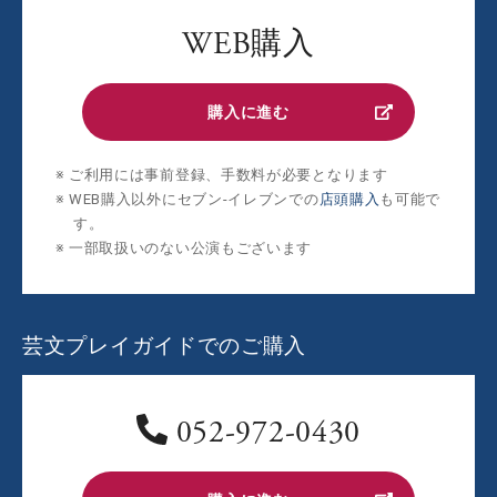
WEB購入
購入に進む
ご利用には事前登録、手数料が必要となります
WEB購入以外にセブン‐イレブンでの
店頭購入
も可能で
す。
一部取扱いのない公演もございます
芸文プレイガイドでのご購入
052-972-0430