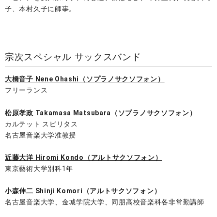
子、本村久子に師事。
宗次スペシャル サックスバンド
大橋音子 Nene Ohashi（ソプラノサクソフォン）
フリーランス
松原孝政 Takamasa Matsubara（ソプラノサクソフォン）
​カルテット スピリタス
名古屋音楽大学准教授
近藤大洋 Hiromi Kondo（アルトサクソフォン）
​東京藝術大学別科1年
小森伸二 Shinji Komori（アルトサクソフォン）
名古屋音楽大学、金城学院大学、同朋高校音楽科各非常勤講師