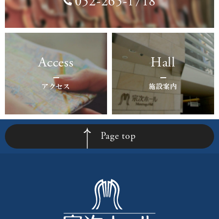
052-265-1718
Access
Hall
アクセス
施設案内
Page top