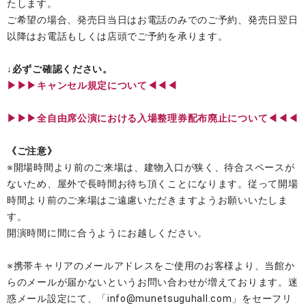
たします。
ご希望の場合、発売日当日はお電話のみでのご予約、発売日翌日
以降はお電話もしくは店頭でご予約を承ります。
↓必ずご確認ください。
▶︎▶︎▶︎キャンセル規定について◀◀◀
▶︎▶︎▶︎全自由席公演における入場整理券配布廃止について◀◀◀
《ご注意》
※開場時間より前のご来場は、建物入口が狭く、待合スペースが
ないため、屋外で長時間お待ち頂くことになります。従って開場
時間より前のご来場はご遠慮いただきますようお願いいたしま
す。
開演時間に間に合うようにお越しください。
※携帯キャリアのメールアドレスをご使用のお客様より、当館か
らのメールが届かないというお問い合わせが増えております。迷
惑メール設定にて、「info@munetsuguhall.com」をセーフリ