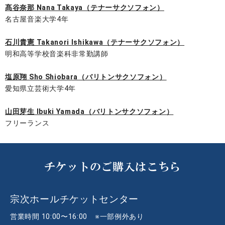
髙谷奈那 Nana Takaya（テナーサクソフォン）
​名古屋音楽大学4年
石川貴憲 Takanori Ishikawa（テナーサクソフォン）
明和高等学校音楽科非常勤講師
塩原翔 Sho Shiobara（バリトンサクソフォン）
愛知県立芸術大学4年
山田芽生 Ibuki Yamada（バリトンサクソフォン）
​フリーランス
チケットのご購入はこちら
宗次ホールチケットセンター
営業時間 10:00〜16:00 ※一部例外あり