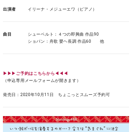
出演者
イリーナ・メジューエワ（ピアノ）
曲目
シューベルト：４つの即興曲 作品90
ショパン：舟歌 嬰ヘ長調 作品60 他
▶▶▶ご予約はこちらから◀◀◀
（申込専用メールフォームが開きます）
発売日：2020年10月11日 ちょこっとスムーズ予約可