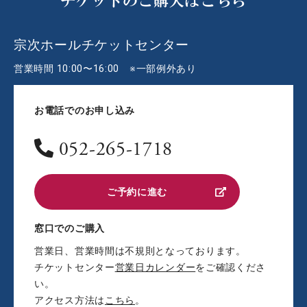
チケットのご購入はこちら
宗次ホールチケットセンター
営業時間 10:00〜16:00 ※一部例外あり
お電話でのお申し込み
052-265-1718
ご予約に進む
窓口でのご購入
営業日、営業時間は不規則となっております。
チケットセンター
営業日カレンダー
をご確認くださ
い。
アクセス方法は
こちら
。