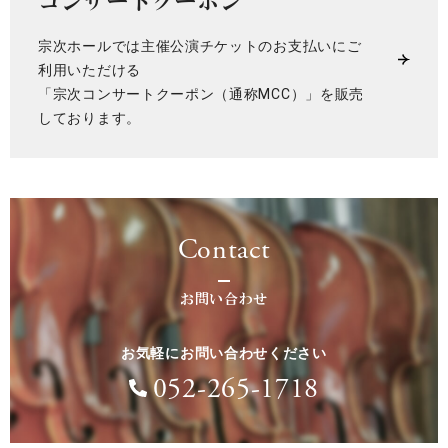
コンサートクーポン
宗次ホールでは主催公演チケットのお支払いにご
利用いただける
「宗次コンサートクーポン（通称MCC）」を販売
しております。
Contact
お問い合わせ
お気軽にお問い合わせください
052-265-1718