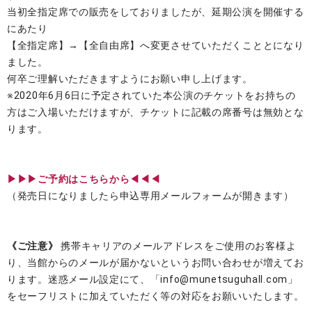
当初全指定席での販売をしておりましたが、延期公演を開催する
にあたり
【全指定席】→【全自由席】へ変更させていただくこととになり
ました。
何卒ご理解いただきますようにお願い申し上げます。
※2020年6月6日に予定されていた本公演のチケットをお持ちの
方はご入場いただけますが、チケットに記載の席番号は無効とな
ります。
▶▶▶ご予約はこちらから◀◀◀
（発売日になりましたら申込専用メールフォームが開きます）
《ご注意》
携帯キャリアのメールアドレスをご使用のお客様よ
り、当館からのメールが届かないというお問い合わせが増えてお
ります。迷惑メール設定にて、「info@munetsuguhall.com」
をセーフリストに加えていただく等の対応をお願いいたします。