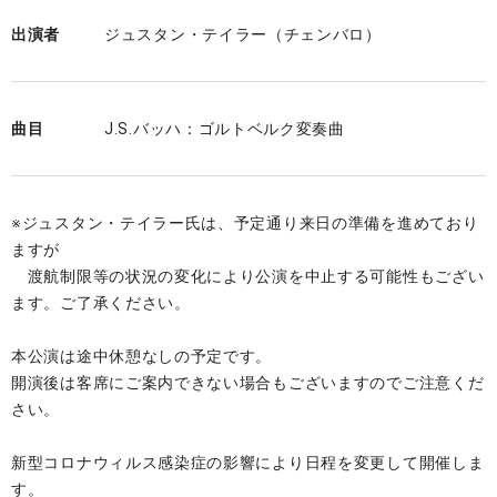
出演者
ジュスタン・テイラー（チェンバロ）
曲目
J.S.バッハ：ゴルトベルク変奏曲
※ジュスタン・テイラー氏は、予定通り来日の準備を進めており
ますが
渡航制限等の状況の変化により公演を中止する可能性もござい
ます。ご了承ください。
本公演は途中休憩なしの予定です。
開演後は客席にご案内できない場合もございますのでご注意くだ
さい。
新型コロナウィルス感染症の影響により日程を変更して開催しま
す。