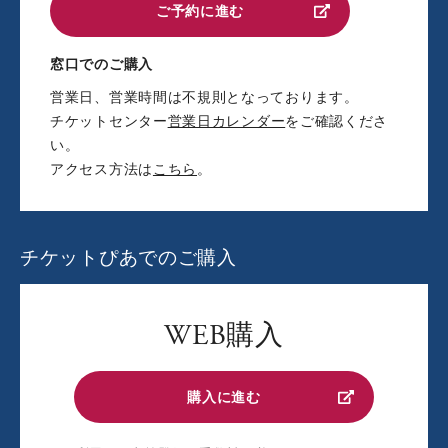
ご予約に進む
窓口でのご購入
営業日、営業時間は不規則となっております。
チケットセンター
営業日カレンダー
をご確認くださ
い。
アクセス方法は
こちら
。
チケットぴあでのご購入
WEB購入
購入に進む