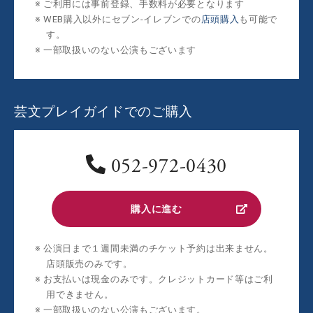
ご利用には事前登録、手数料が必要となります
WEB購入以外にセブン‐イレブンでの
店頭購入
も可能で
す。
一部取扱いのない公演もございます
芸文プレイガイドでのご購入
052-972-0430
購入に進む
公演日まで１週間未満のチケット予約は出来ません。
店頭販売のみです。
お支払いは現金のみです。クレジットカード等はご利
用できません。
一部取扱いのない公演もございます。