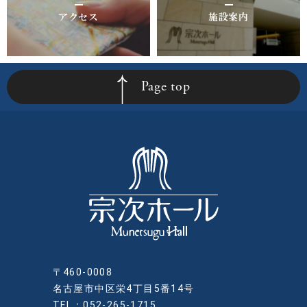
アクセス
施設案内
Page top
〒460-0008
名古屋市中区栄4丁目5番14号
TEL：052-265-1715