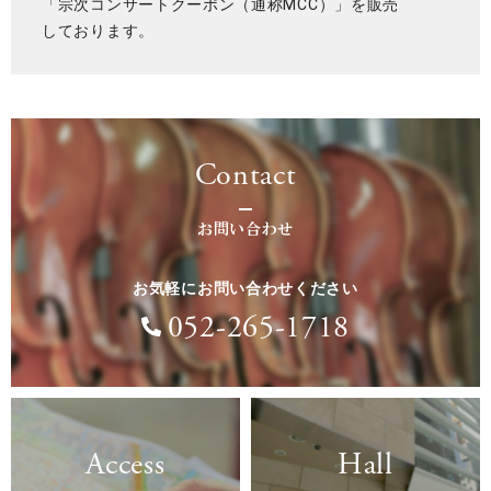
「宗次コンサートクーポン（通称MCC）」を販売
しております。
Contact
お問い合わせ
お気軽にお問い合わせください
052-265-1718
Access
Hall