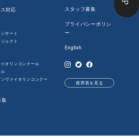
スタッフ募集
ルス対応
プライバシーポリシ
ー
コンサート
ロジェクト
English
ァイオリンコンクール
ール
゙ンヴァイオリンコンクー
座席表を見る
募集