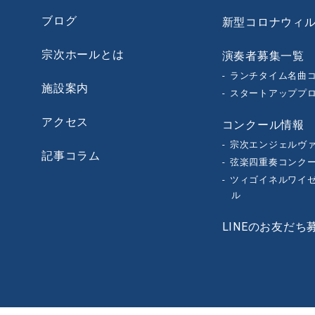
ブログ
新型コロナウィ
宗次ホールとは
演奏者募集一覧
ランチタイム名曲
施設案内
スタートアッププ
アクセス
コンクール情報
宗次エンジェルヴ
記事コラム
弦楽四重奏コンク
ツィゴイネルワイセ
ル
LINEのお友だち