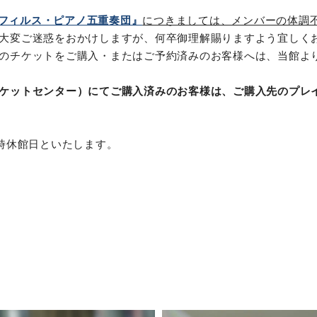
フィルス・ピアノ五重奏団』
につきましては、メンバーの体調
大変ご迷惑をおかけしますが、何卒御理解賜りますよう宜しく
のチケットをご購入・またはご予約済みのお客様へは、当館よ
ケットセンター）にてご購入済みのお客様は、ご購入先のプレ
臨時休館日といたします。