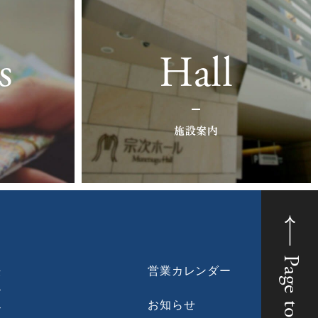
s
Hall
施設案内
Page top
法
営業カレンダー
ン
お知らせ
ン