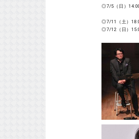
◎7/5（日）1
《176 = 
◎7/11（土）1
◎7/12（日）