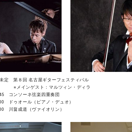
間未定 第８回 名古屋ギターフェスティバル
ゲスト：マルツィン・ディラ
8:45 コンソーネ弦楽四重奏団
8:00 ドゥオール（ピアノ・デュオ）
4:00 川畠成道（ヴァイオリン）