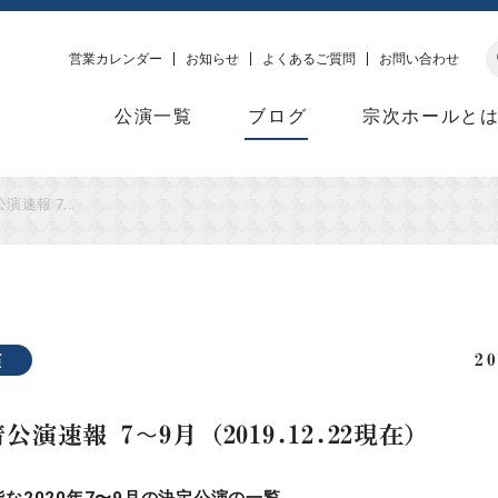
営業カレンダー
お知らせ
よくあるご質問
お問い合わせ
公演一覧
ブログ
宗次ホールと
演速報 7...
演
2
着公演速報 7〜9月（2019.12.22現在）
な2020年7〜9月の決定公演の一覧