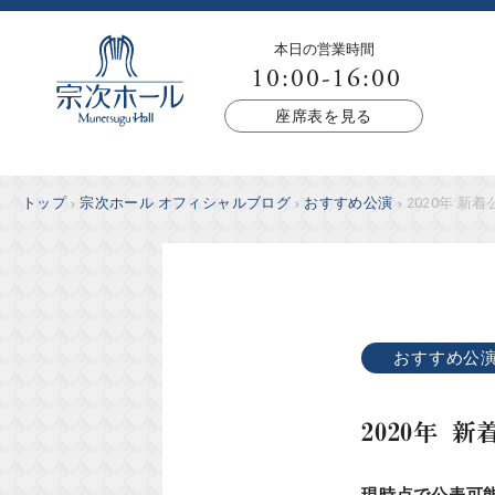
本日の営業時間
10:00-16:00
座席表を見る
トップ
宗次ホール オフィシャルブログ
おすすめ公演
2020年 新着公
おすすめ公
2020年 新
現時点で公表可能