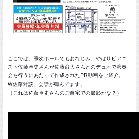
ここでは、宗次ホールでもおなじみ、やはりピアニ
スト佐藤卓史さんが佐藤彦大さんとのデュオで演奏
会を行うにあたって作成されたPR動画をご紹介。
W佐藤対談、会話が弾んでます。
（これは佐藤卓史さんのご自宅での撮影かな？）