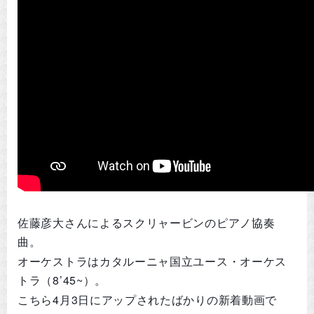
佐藤彦大さんによるスクリャービンのピアノ協奏
曲。
オーケストラはカタルーニャ国立ユース・オーケス
トラ（8’45~）。
こちら4月3日にアップされたばかりの新着動画で