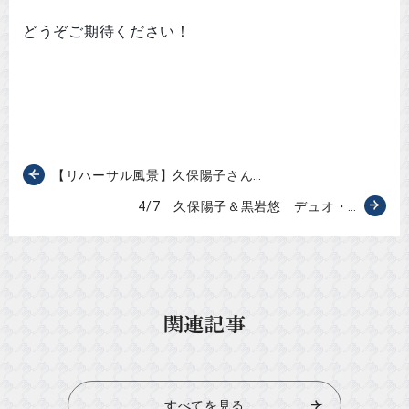
どうぞご期待ください！
【リハーサル風景】久保陽子さん…
4/7 久保陽子＆黒岩悠 デュオ・…
関連記事
すべてを見る