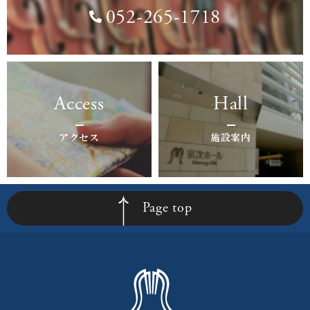
052-265-1718
Access
Hall
アクセス
施設案内
Page top