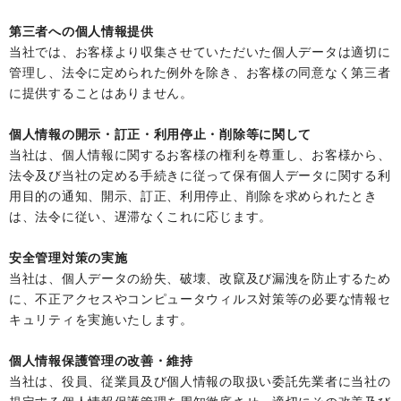
第三者への個人情報提供
当社では、お客様より収集させていただいた個人データは適切に
管理し、法令に定められた例外を除き、お客様の同意なく第三者
に提供することはありません。
個人情報の開示・訂正・利用停止・削除等に関して
当社は、個人情報に関するお客様の権利を尊重し、お客様から、
法令及び当社の定める手続きに従って保有個人データに関する利
用目的の通知、開示、訂正、利用停止、削除を求められたとき
は、法令に従い、遅滞なくこれに応じます。
安全管理対策の実施
当社は、個人データの紛失、破壊、改竄及び漏洩を防止するため
に、不正アクセスやコンピュータウィルス対策等の必要な情報セ
キュリティを実施いたします。
個人情報保護管理の改善・維持
当社は、役員、従業員及び個人情報の取扱い委託先業者に当社の